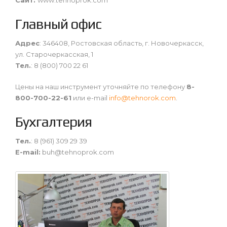
Главный офис
Адрес
: 346408, Ростовская область, г. Новочеркасск,
ул. Старочеркасская, 1
Тел.
: 8 (800) 700 22 61
Цены на наш инструмент уточняйте по телефону
8-
800-700-22-61
или e-mail
info@tehnorok.com
.
Бухгалтерия
Тел.
: 8 (961) 309 29 39
E-mail:
buh@tehnoprok.com