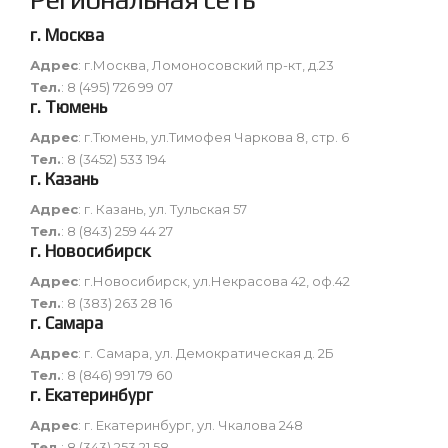
г. Москва
Адрес
: г.Москва, Ломоносовский пр-кт, д.23
Тел.
: 8 (495) 726 99 07
г. Тюмень
Адрес
: г.Тюмень, ул.Тимофея Чаркова 8, стр. 6
Тел.
: 8 (3452) 533 194
г. Казань
Адрес
: г. Казань, ул. Тульская 57
Тел.
: 8 (843) 259 44 27
г. Новосибирск
Адрес
: г.Новосибирск, ул.Некрасова 42, оф.42
Тел.
: 8 (383) 263 28 16
г. Самара
Адрес
: г. Самара, ул. Демократическая д. 2Б
Тел.
: 8 (846) 991 79 60
г. Екатеринбург
Адрес
: г. Екатеринбург, ул. Чкалова 248
Тел.
: 8 (343) 253 21 58