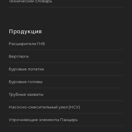
Технический словарь
Продукция
Расширители ГНБ
Вертлюги
Буровые лопатки
Буровые головы
Трубные захваты
Насосно-смесительный узел (НСУ)
Упрочняющие элементы Панцирь