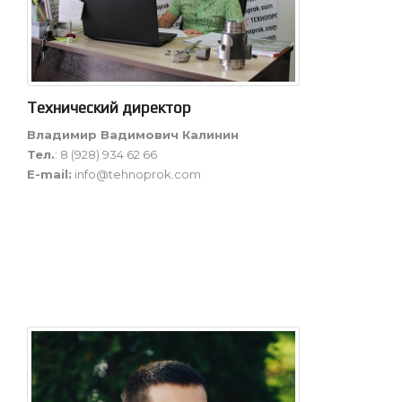
Технический директор
Владимир Вадимович Калинин
Тел.
: 8 (928) 934 62 66
E-mail:
info@tehnoprok.com