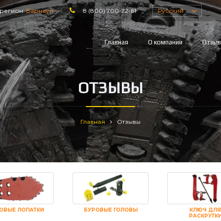
регион:
Барнаул
8 (800) 700-22-61
Русский
Главная
О компании
Отзы
ОТЗЫВЫ
Главная
Отзывы
ОВЫЕ ЛОПАТКИ
БУРОВЫЕ ГОЛОВЫ
КЛЮЧ ДЛЯ
РАСКРУТК