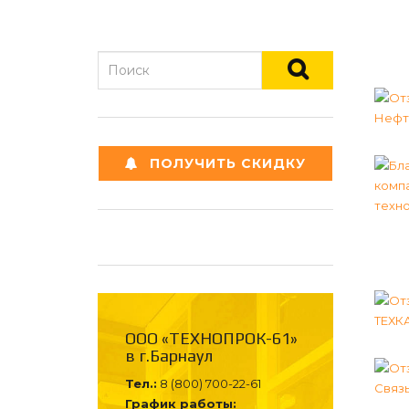
ПОЛУЧИТЬ СКИДКУ
ООО «ТЕХНОПРОК-61»
в г.Барнаул
Тел.:
8 (800) 700-22-61
График работы: