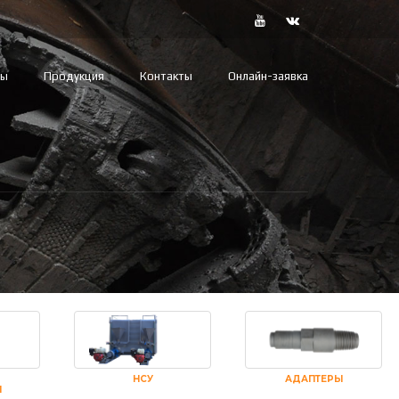
вы
Продукция
Контакты
Онлайн-заявка
НСУ
АДАПТЕРЫ
И