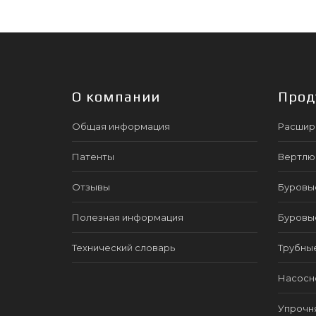
О компании
Прод
Общая информация
Расшир
Патенты
Вертлю
Отзывы
Буровы
Полезная информация
Буровы
Технический словарь
Трубны
Насосно
Упрочн