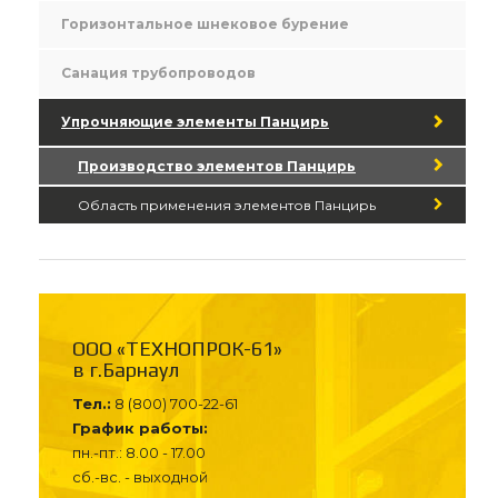
Горизонтальное шнековое бурение
Санация трубопроводов
Упрочняющие элементы Панцирь
Производство элементов Панцирь
Область применения элементов Панцирь
ООО «ТЕХНОПРОК-61»
в г.Барнаул
Тел.:
8 (800) 700-22-61
График работы:
пн.-пт.: 8.00 - 17.00
сб.-вс. - выходной