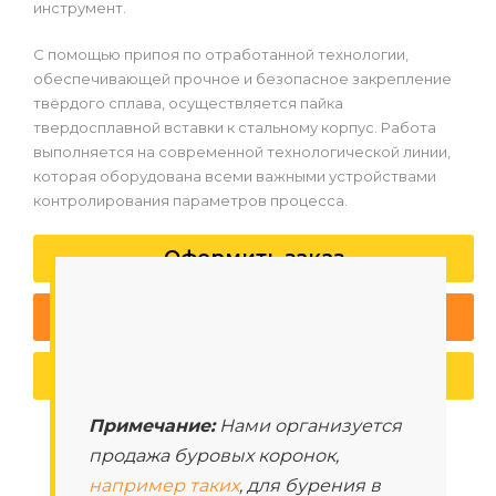
инструмент.
С помощью припоя по отработанной технологии,
обеспечивающей прочное и безопасное закрепление
твёрдого сплава, осуществляется пайка
твердосплавной вставки к стальному корпус. Работа
выполняется на современной технологической линии,
которая оборудована всеми важными устройствами
контролирования параметров процесса.
Оформить заказ
Спросить специалиста
Заказать звонок
Примечание:
Нами организуется
продажа буровых коронок,
например таких
, для бурения в