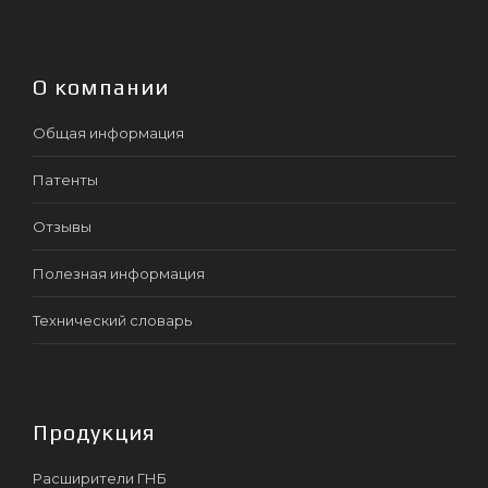
О компании
Общая информация
Патенты
Отзывы
Полезная информация
Технический словарь
Продукция
Расширители ГНБ