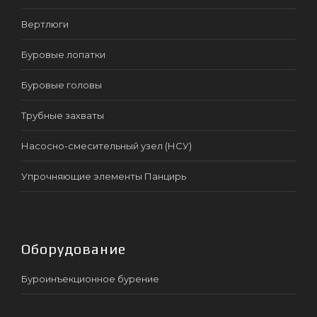
Вертлюги
Буровые лопатки
Буровые головы
Трубные захваты
Насосно-смесительный узел (НСУ)
Упрочняющие элементы Панцирь
Оборудование
Буроинъекционное бурение