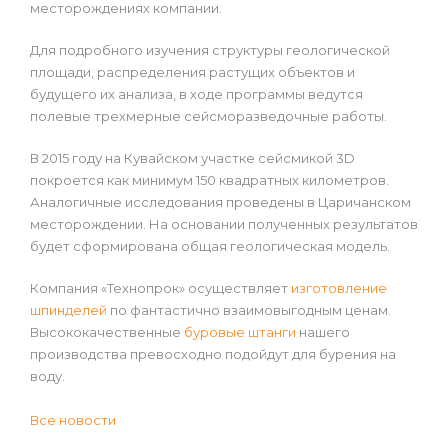
месторождениях компании.
Для подробного изучения структуры геологической
площади, распределения растущих объектов и
будущего их анализа, в ходе программы ведутся
полевые трехмерные сейсморазведочные работы.
В 2015 году на Кувайском участке сейсмикой 3D
покроется как минимум 150 квадратных километров.
Аналогичные исследования проведены в Царичанском
месторождении. На основании полученных результатов
будет сформирована общая геологическая модель.
Компания «Технопрок» осуществляет
изготовление
шпинделей
по фантастично взаимовыгодным ценам.
Высококачественные
буровые штанги
нашего
производства превосходно подойдут для бурения на
воду.
Все новости