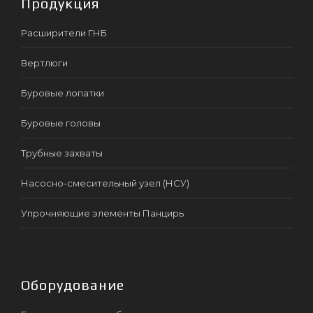
Продукция
Расширители ГНБ
Вертлюги
Буровые лопатки
Буровые головы
Трубные захваты
Насосно-смесительный узел (НСУ)
Упрочняющие элементы Панцирь
Оборудование