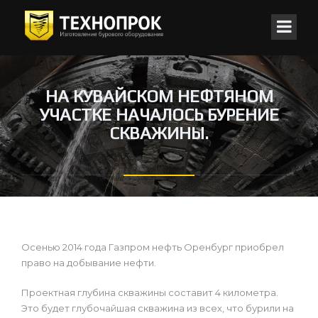
НА КУВАЙСКОМ НЕФТЯНОМ
УЧАСТКЕ НАЧАЛОСЬ БУРЕНИЕ
СКВАЖИНЫ.
Осенью 2014 года Газпром нефть Оренбург приобрел
право на добывание нефти.
Проектная глубина скважины составит 4 километра.
Это будет глубочайшая скважина из всех, что бурили на