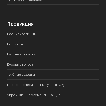
Продукция
Расширители ГНБ
Вертлюги
Буровые лопатки
Буровые головы
Трубные захваты
Насосно-смесительный узел (НСУ)
Упрочняющие элементы Панцирь