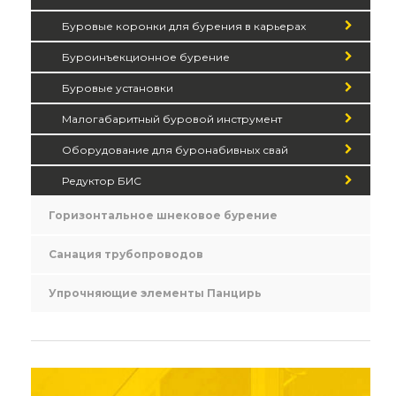
Буровые коронки для бурения в карьерах
Буроинъекционное бурение
Буровые установки
Малогабаритный буровой инструмент
Оборудование для буронабивных свай
Редуктор БИС
Горизонтальное шнековое бурение
Санация трубопроводов
Упрочняющие элементы Панцирь