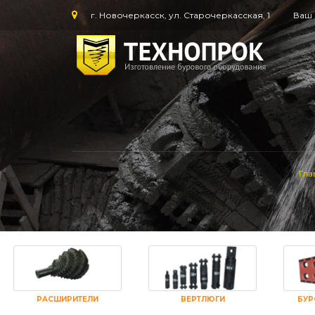
г. Новочеркасск, ул. Старочеркасская, 1
Ваш 
Гла
РАСШИРИТЕЛИ
ВЕРТЛЮГИ
БУР