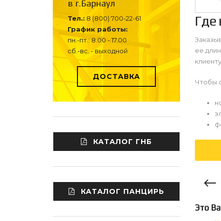
в г.Барнаул
Где 
Тел.:
8 (800) 700-22-61
График работы:
Заказыв
пн.-пт.: 8.00 - 17.00
ее длин
сб.-вс. - выходной
клиенту
ДОСТАВКА
Чтобы о
н
э
ф
КАТАЛОГ ГНБ
КАТАЛОГ ПАНЦИРЬ
Это Ва