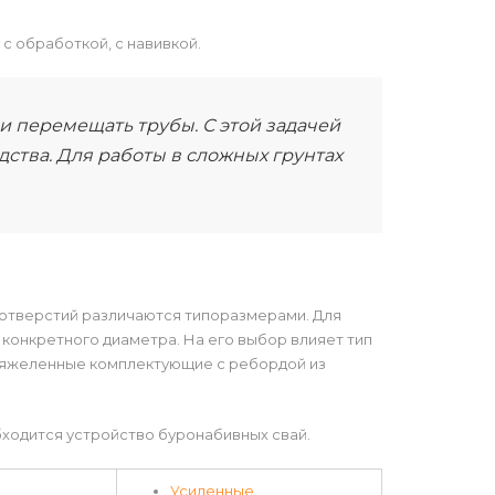
с обработкой, с навивкой.
и перемещать трубы. С этой задачей
ства. Для работы в сложных грунтах
отверстий различаются типоразмерами. Для
конкретного диаметра. На его выбор влияет тип
утяжеленные комплектующие с ребордой из
бходится устройство буронабивных свай.
Усиленные