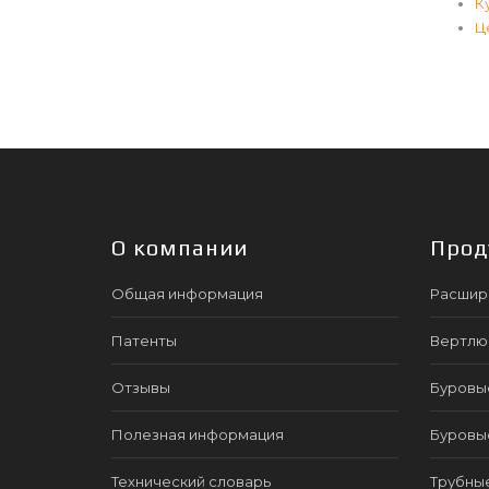
К
Ц
О компании
Прод
Общая информация
Расшир
Патенты
Вертлю
Отзывы
Буровы
Полезная информация
Буровы
Технический словарь
Трубны