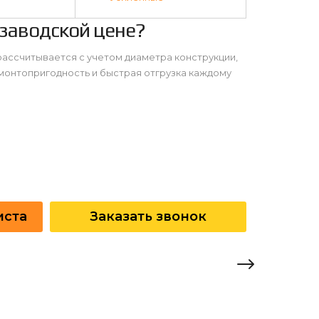
 заводской цене?
рассчитывается с учетом диаметра конструкции,
монтопригодность и быстрая отгрузка каждому
иста
Заказать звонок