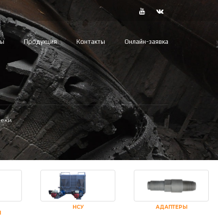
вы
Продукция
Контакты
Онлайн-заявка
еки
НСУ
АДАПТЕРЫ
И